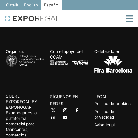
Català
English
Español
Organiza:
Con el apoyo del
Celebrado en:
CCAM:
SOBRE
SÍGUENOS EN
LEGAL
EXPOREGAL BY
REDES
Política de cookies
EXPOHOGAR
Política de
Expohogar es la
privacidad
plataforma
comercial para
Aviso legal
fabricantes,
comercios,