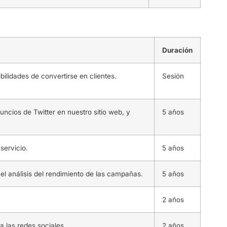
Duración
ilidades de convertirse en clientes.
Sesión
nuncios de Twitter en nuestro sitio web, y
5 años
servicio.
5 años
el análisis del rendimiento de las campañas.
5 años
2 años
a las redes sociales.
2 años