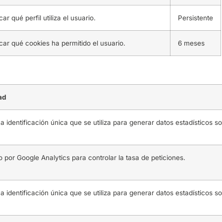
ar qué perfil utiliza el usuario.
Persistente
car qué cookies ha permitido el usuario.
6 meses
ad
a identificación única que se utiliza para generar datos estadísticos sob
do por Google Analytics para controlar la tasa de peticiones.
a identificación única que se utiliza para generar datos estadísticos sob