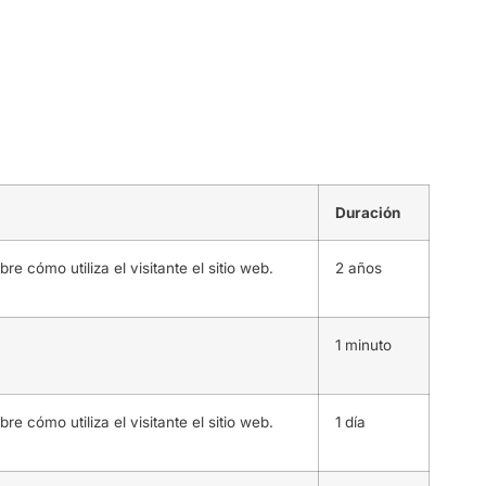
Duración
re cómo utiliza el visitante el sitio web.
2 años
1 minuto
re cómo utiliza el visitante el sitio web.
1 día