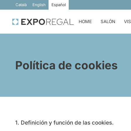
Català
English
Español
HOME
SALÓN
VI
Política de cookies
1. Definición y función de las cookies.