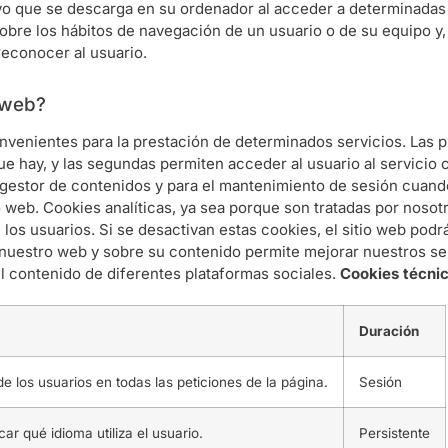
ivo que se descarga en su ordenador al acceder a determinadas
obre los hábitos de navegación de un usuario o de su equipo y
reconocer al usuario.
a web?
venientes para la prestación de determinados servicios. Las pr
que hay, y las segundas permiten acceder al usuario al servicio
el gestor de contenidos y para el mantenimiento de sesión cuand
o web. Cookies analíticas, ya sea porque son tratadas por nosot
los usuarios. Si se desactivan estas cookies, el sitio web podr
nuestro web y sobre su contenido permite mejorar nuestros ser
 el contenido de diferentes plataformas sociales.
Cookies técnic
Duración
e los usuarios en todas las peticiones de la página.
Sesión
car qué idioma utiliza el usuario.
Persistente