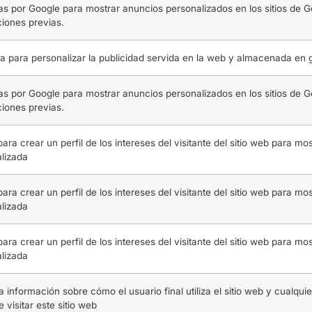
das por Google para mostrar anuncios personalizados en los sitios de
ciones previas.
iza para personalizar la publicidad servida en la web y almacenada en
das por Google para mostrar anuncios personalizados en los sitios de
ciones previas.
ara crear un perfil de los intereses del visitante del sitio web para mo
lizada
ara crear un perfil de los intereses del visitante del sitio web para mo
lizada
ara crear un perfil de los intereses del visitante del sitio web para mo
lizada
a información sobre cómo el usuario final utiliza el sitio web y cualquie
 visitar este sitio web