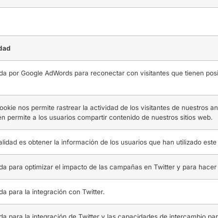
idad
ada por Google AdWords para reconectar con visitantes que tienen posib
ookie nos permite rastrear la actividad de los visitantes de nuestros a
n permite a los usuarios compartir contenido de nuestros sitios web.
alidad es obtener la información de los usuarios que han utilizado este 
ada para optimizar el impacto de las campañas en Twitter y para hacer 
ada para la integración con Twitter.
ada para la integración de Twitter y las capacidades de intercambio par