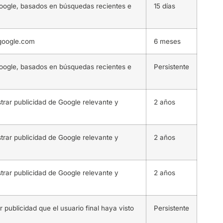
 Google, basados en búsquedas recientes e
15 días
 google.com
6 meses
 Google, basados en búsquedas recientes e
Persistente
strar publicidad de Google relevante y
2 años
strar publicidad de Google relevante y
2 años
strar publicidad de Google relevante y
2 años
r publicidad que el usuario final haya visto
Persistente