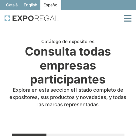
Català
English
Español