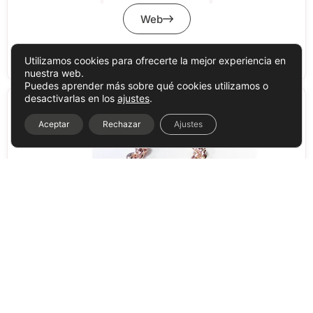
Utilizamos cookies para ofrecerte la mejor experiencia en
nuestra web.
Puedes aprender más sobre qué cookies utilizamos o
desactivarlas en los
ajustes
.
Aceptar
Rechazar
Ajustes
Organiza:
Con el apoyo del
Celebrado en:
CCAM: