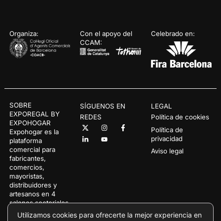
Organiza:
Con el apoyo del
Celebrado en:
CCAM:
SOBRE
SÍGUENOS EN
LEGAL
EXPOREGAL BY
REDES
Política de cookies
EXPOHOGAR
Política de
Expohogar es la
privacidad
plataforma
comercial para
Aviso legal
fabricantes,
comercios,
mayoristas,
distribuidores y
artesanos en 4
salones sectoriales
dedicados a la
Utilizamos cookies para ofrecerte la mejor experiencia en
decoración, los