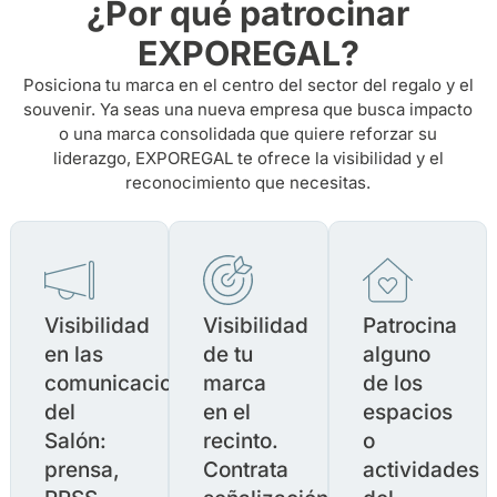
¿Por qué patrocinar
EXPOREGAL?
Posiciona tu marca en el centro del sector del regalo y el
souvenir. Ya seas una nueva empresa que busca impacto
o una marca consolidada que quiere reforzar su
liderazgo, EXPOREGAL te ofrece la visibilidad y el
reconocimiento que necesitas.
Visibilidad
Visibilidad
Patrocina
en las
de tu
alguno
comunicaciones
marca
de los
del
en el
espacios
Salón:
recinto.
o
prensa,
Contrata
actividades