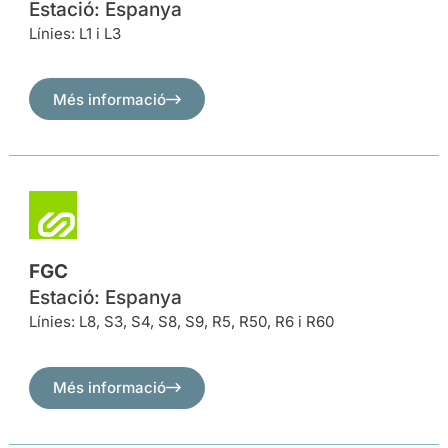
Estació: Espanya
Línies: L1 i L3
Més informació
FGC
Estació: Espanya
Línies: L8, S3, S4, S8, S9, R5, R50, R6 i R60
Més informació