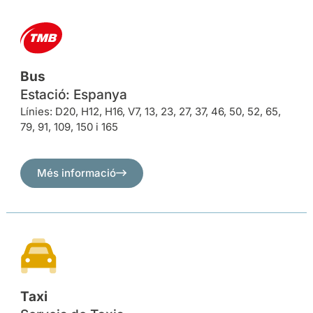
Bus
Estació: Espanya
Línies: D20, H12, H16, V7, 13, 23, 27, 37, 46, 50, 52, 65,
79, 91, 109, 150 i 165
Més informació
Taxi