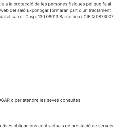
iu a la protecció de les persones físiques pel que fa al
oc web del saló Expohogar formaran part d’un tractament
ocial al carrer Casp, 130 08013 Barcelona i CIF Q 0873007
OGAR o per atendre les seves consultes.
ctives obligacions contractuals de prestació de serveis