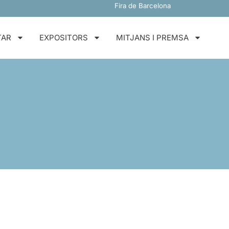
Fira de Barcelona
TAR
EXPOSITORS
MITJANS I PREMSA