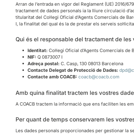
Arran de l’entrada en vigor del Reglament (UE) 2016/679 
tractament de dades personals ia la lliure circulació d’
titularitat del Col·legi Oficial d’Agents Comercials de 
I, la finalitat del qual és la de prestar els serveis sol·lici
Qui és el responsable del tractament de les
Identitat:
Col·legi Oficial d’Agents Comercials de
NIF:
Q 0873007 I
Adreça postal:
C. Casp, 130 08013 Barcelona
Contacte Delegat de Protecció de Dades:
dpd@c
Contacte amb COACB:
coacb@coacb.com
Amb quina finalitat tractem les vostres dad
A COACB tractem la informació que ens faciliten les em
Per quant de temps conservarem les vostre
Les dades personals proporcionades per gestionar la se