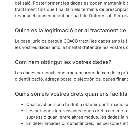
del saló. Posteriorment les dades es poden mantenir bl
tractament fins que finalitzin els terminis de prescripci
revoqui el consentiment per part de l’interessat. Per re
Quina és la legitimació per al tractament de
La base jurídica perquè COACB tracti les dades amb la fi
les vostres dades amb la finalitat d’atendre les vostres 
Com hem obtingut les vostres dades?
Les dades personals que tractem procedeixen de la pròp
didentificació, adreça postal o electrònica, dades finan
Quins són els vostres drets quan ens facilit
Qualsevol persona té dret a obtenir confirmació s
Les persones interessades tenen dret a accedir a les
supressió quan, entre altres motius, les dades ja n
En determinades circumstàncies, les persones inte