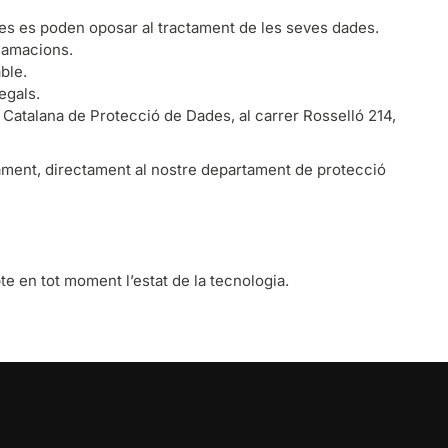
des es poden oposar al tractament de les seves dades.
clamacions.
ble.
egals.
 Catalana de Protecció de Dades, al carrer Rosselló 214,
actament, directament al nostre departament de protecció
te en tot moment l’estat de la tecnologia.