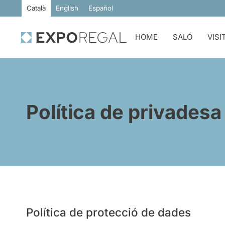
Català
English
Español
HOME
SALÓ
VISI
Política de privadesa
Política de protecció de dades